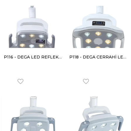
P116 - DEGA LED REFLEKTÖR
P118 - DEGA CERRAHİ LED REFLEKTÖR