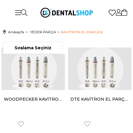
Anasayfa
YEDEK PARÇA
KAVİTRON EL PARÇASI
WOODPECKER KAVİTRON HW-5L LED'Lİ EL PARÇASI
DTE KAVİTRON EL PARÇASI IŞIKLI HD-7L