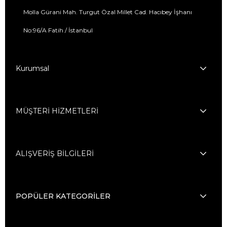
Molla Gürani Mah. Turgut Özal Millet Cad. Hacıbey İşhanı
No:96/A Fatih / İstanbul
Kurumsal
MÜŞTERİ HİZMETLERİ
ALIŞVERİŞ BİLGİLERİ
POPÜLER KATEGORİLER