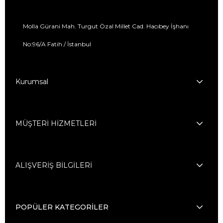
Molla Gürani Mah. Turgut Özal Millet Cad. Hacıbey İşhanı
No:96/A Fatih / İstanbul
Kurumsal
MÜŞTERİ HİZMETLERİ
ALIŞVERİŞ BİLGİLERİ
POPÜLER KATEGORİLER