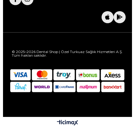
© 2025–2026 Dental Shop | Özel Turkuaz Sağlık Hizmetleri A.Ş.
Tüm hakları saklıdır.