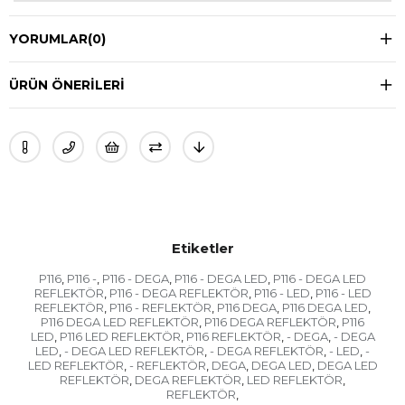
YORUMLAR
(0)
ÜRÜN ÖNERILERI
Etiketler
P116
P116 -
P116 - DEGA
P116 - DEGA LED
P116 - DEGA LED
,
,
,
,
REFLEKTÖR
P116 - DEGA REFLEKTÖR
P116 - LED
P116 - LED
,
,
,
REFLEKTÖR
P116 - REFLEKTÖR
P116 DEGA
P116 DEGA LED
,
,
,
,
P116 DEGA LED REFLEKTÖR
P116 DEGA REFLEKTÖR
P116
,
,
LED
P116 LED REFLEKTÖR
P116 REFLEKTÖR
- DEGA
- DEGA
,
,
,
,
LED
- DEGA LED REFLEKTÖR
- DEGA REFLEKTÖR
- LED
-
,
,
,
,
LED REFLEKTÖR
- REFLEKTÖR
DEGA
DEGA LED
DEGA LED
,
,
,
,
REFLEKTÖR
DEGA REFLEKTÖR
LED REFLEKTÖR
,
,
,
REFLEKTÖR
,