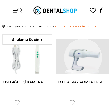
Anasayfa
KLİNİK CİHAZLAR
GÖRÜNTÜLEME CİHAZLARI
USB AĞIZ İÇİ KAMERA
DTE Aİ RAY PORTATİF RÖNTGEN CİHAZI