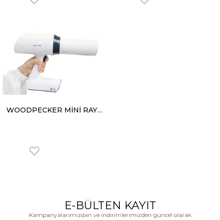
WOODPECKER MİNİ RAY PORTATİF RÖNTGEN
E-BÜLTEN KAYIT
Kampanyalarımızdan ve indirimlerimizden güncel olarak