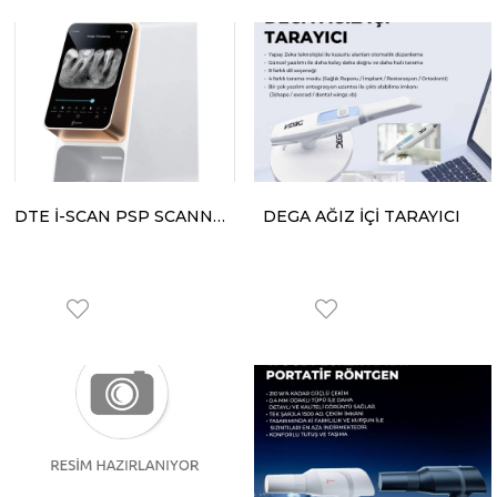
DTE İ-SCAN PSP SCANNER FOSFOR PLAK CİHAZI
DEGA AĞIZ İÇİ TARAYICI