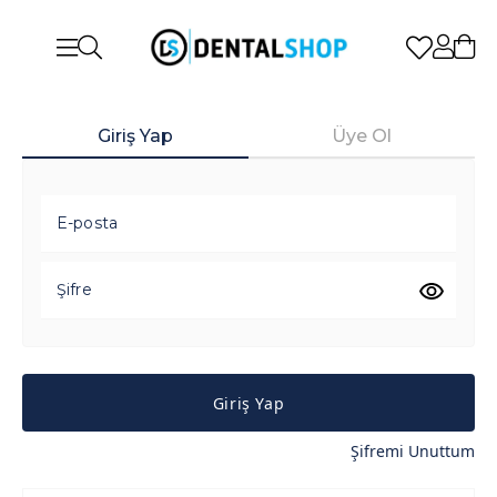
Giriş Yap
Üye Ol
E-posta
Şifre
Giriş Yap
Şifremi Unuttum