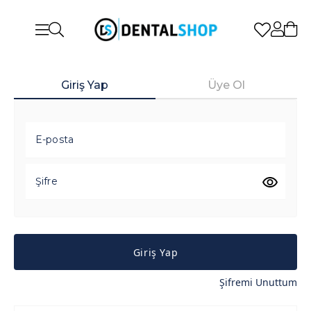
Giriş Yap
Üye Ol
E-posta
Şifre
Giriş Yap
Şifremi Unuttum