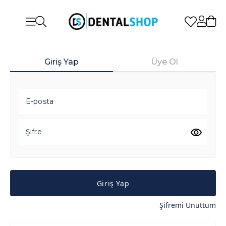
Giriş Yap
Üye Ol
E-posta
Şifre
Giriş Yap
Şifremi Unuttum